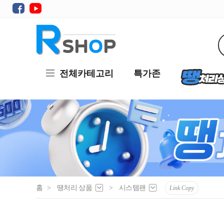
전체카테고리
특가존
홈
>
땡처리 상품
>
시스템팬
Link Copy