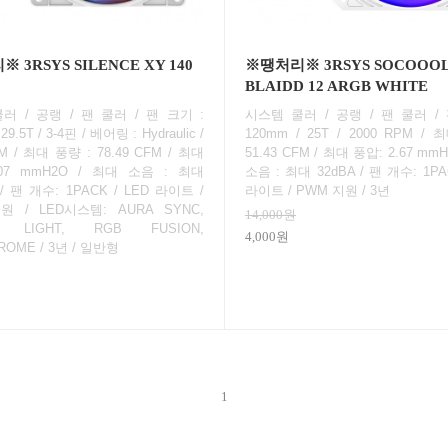
 3RSYS SILENCE XY 140
※땡처리※ 3RSYS SOCOOO
BLAIDD 12 ARGB WHITE
러 / 공랭 / 팬 쿨러 / 팬 크기 :
시스템 쿨러 / 공랭 / 팬 쿨러 / 
29.5T / 3-4핀 / 베어링 : Hydraulic /
120mm / 25T / 2000 RPM / 
M / 최대 풍량 : 78.49 CFM / 최대
51.43 CFM / 최대 풍압: 2.67 mm
.07 mmH2O / 최대 소음 : 최대
소음 : 최대 32dBA / 팬 개수: 1PA
 / 팬 개수: 1PACK / LED 라이트 /
라이트 / PWM 지원 / 3년
원 / LED시스템: AURA SYNC,
14,000원
C LIGHT, RGB FUSION,
4,000원
ROME / 3년 / 일반형
1