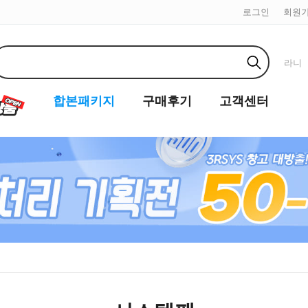
로그인
회원
라니
합본패키지
구매후기
고객센터