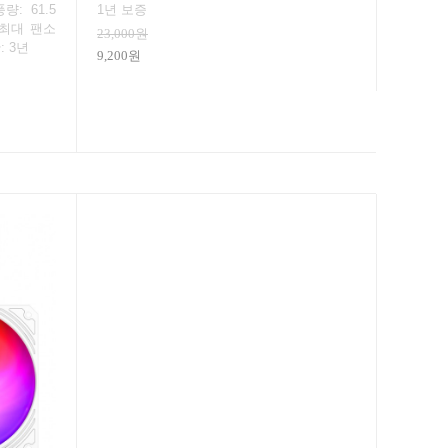
풍량: 61.5
1년 보증
/ 최대 팬소
23,000원
: 3년
9,200원