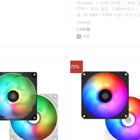
Hydraulic / 2100 RPM / 최대 
CFM / 최대 풍압: 2.68mmH₂O 
음: 30.1dBA / PWM 지원 / A/S기간
7,000원
3,500원
18원
70%