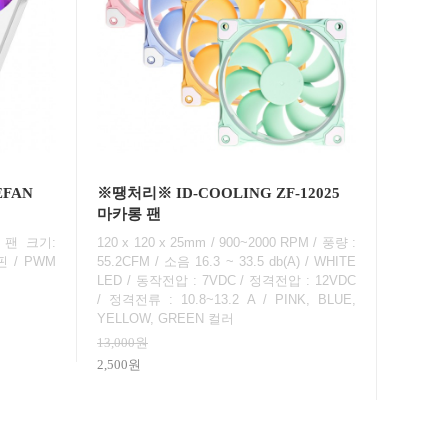
EFAN
※땡처리※ ID-COOLING ZF-12025
마카롱 팬
 팬 크기:
120 x 120 x 25mm / 900~2000 RPM / 풍량 :
4핀 / PWM
55.2CFM / 소음 16.3 ~ 33.5 db(A) / WHITE
LED / 동작전압 : 7VDC / 정격전압 : 12VDC
/ 정격전류 : 10.8~13.2 A / PINK, BLUE,
YELLOW, GREEN 컬러
13,000원
2,500원