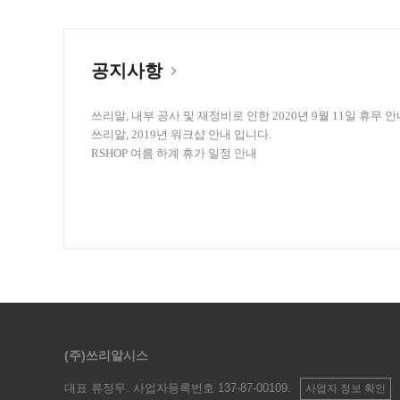
공지사항
쓰리알, 내부 공사 및 재정비로 인한 2020년 9월 11일 휴무 안내.
쓰리알, 2019년 워크샵 안내 입니다.
RSHOP 여름 하계 휴가 일정 안내
(주)쓰리알시스
대표 류정무
. 사업자등록번호 137-87-00109.
사업자 정보 확인