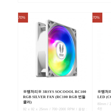
70%
70%
※땡처리※ 3RSYS SOCOOOL RC100
※땡처리※
RGB SILVER FAN (RC100 RGB 번들
LED (C
쿨러)
80mm / 2
4핀
92 x 92 x 25mm / 700~2000 RPM / 풍량 :