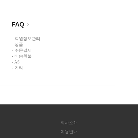
FAQ
- 회원정보관리
- 상품
- 주문결제
- 배송환불
- AS
- 기타
회사소개
이용안내