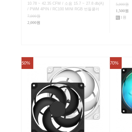
10.78 ~ 42.35 CFM / 소음 15.7 ~ 27.8 db(A)
5,000원
/ PWM 4PIN / RC100 MINI RGB 번들쿨러
1,500원
7,000원
1원
2,000원
50%
70%