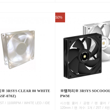
50%
 3RSYS CLEAR 80 WHITE
※땡처리※ 3RSYS SOCOOOL
6SF-070Z)
PWM
5T / 1100RPM / WHITE LED / IDE
시스템 쿨러 / 공랭 / 팬 쿨러 /
120mm / 팬 개수: 1개 / 25T / 4