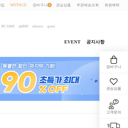
가입
MYPAGE
장바구니
관심상품
주문배송조회
회원혜택
,
,
,
,
RC1800
ak800
silence
quiet
EVENT
공지사항
장바구니
관심상품
고객문의