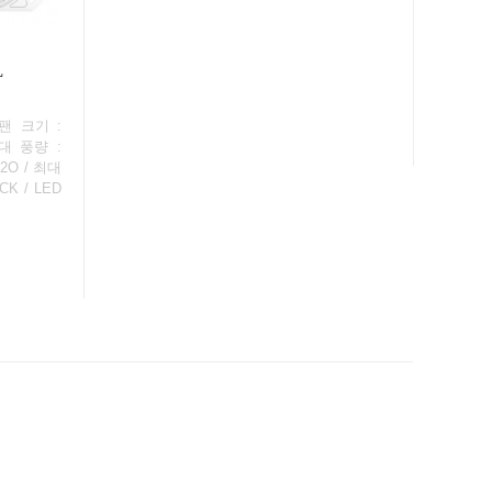
L
팬 크기 :
최대 풍량 :
H2O / 최대
CK / LED