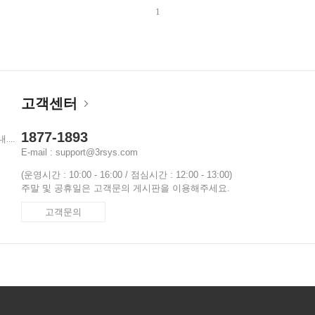
1
고객센터
1877-1893
...
E-mail : support@3rsys.com
(운영시간 : 10:00 - 16:00 / 점심시간 : 12:00 - 13:00)
주말 및 공휴일은 고객문의 게시판을 이용해주세요.
고객문의