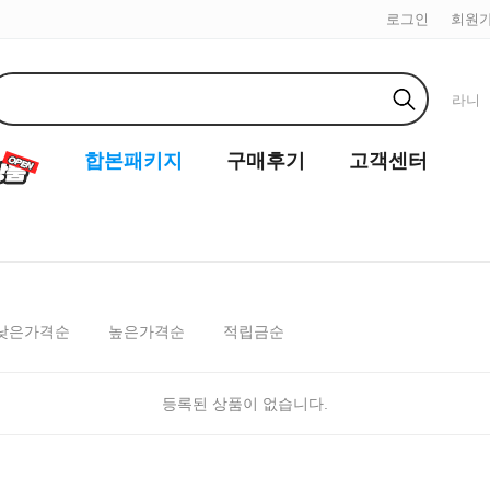
로그인
회원
라니
합본패키지
구매후기
고객센터
낮은가격순
높은가격순
적립금순
등록된 상품이 없습니다.