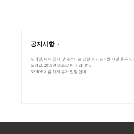
공지사항
쓰리알, 내부 공사 및 재정비로 인한 2020년 9월 11일 휴무 안내.
쓰리알, 2019년 워크샵 안내 입니다.
RSHOP 여름 하계 휴가 일정 안내