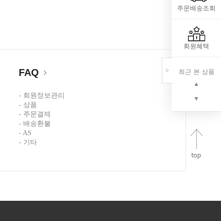
주문배송조회
회원혜택
<
>
FAQ
최근 본 상품
▲
- 회원정보관리
▼
- 상품
- 주문결제
- 배송환불
- AS
- 기타