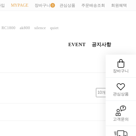
가입
MYPAGE
장바구니
관심상품
주문배송조회
회원혜택
,
,
,
,
RC1800
ak800
silence
quiet
EVENT
공지사항
장바구니
관심상품
고객문의