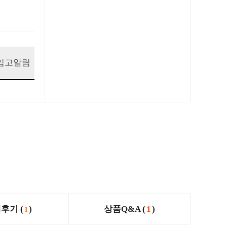
입고알림
후기 (
)
상품Q&A (
1
)
1