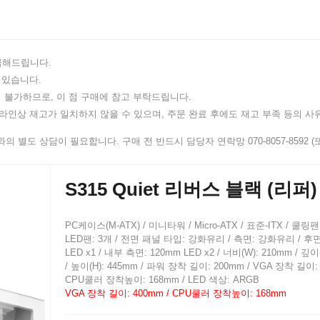
지급해드립니다.
 있습니다.
 불가하므로, 이 점 구매에 참고 부탁드립니다.
인상 재고가 일치하지 않을 수 있으며, 주문 완료 후에도 재고 부족 등의 사유
 별도 상담이 필요합니다. 구매 전 반드시 담당자 연락망 070-8057-8592 (또는
S315 Quiet 리버스 블랙 (리퍼)
PC케이스(M-ATX) / 미니타워 / Micro-ATX / 표준-ITX / 쿨링팬
LED팬: 3개 / 전면 패널 타입: 강화유리 / 측면: 강화유리 / 후면
LED x1 / 내부 측면: 120mm LED x2 / 너비(W): 210mm / 깊이
/ 높이(H): 445mm / 파워 장착 길이: 200mm / VGA 장착 길이: 
CPU쿨러 장착높이: 168mm / LED 색상: ARGB
VGA 장착 길이: 400mm / CPU쿨러 장착높이: 168mm