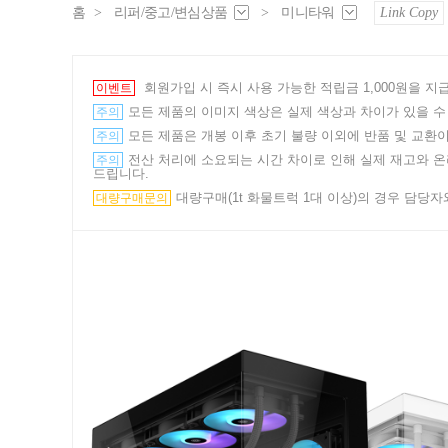
홈
>
리퍼/중고/변심상품
>
미니타워
Link Copy
회원가입 시 즉시 사용 가능한 적립금 1,000원을 
이벤트
모든 제품의 이미지 색상은 실제 색상과 차이가 있을 수
주의
모든 제품은 개봉 이후 초기 불량 이외에 반품 및 교환이
주의
전산 처리에 소요되는 시간 차이로 인해 실제 재고와 온라
주의
드립니다.
대량구매(1t 화물트럭 1대 이상)의 경우 담당자와의
대량구매문의