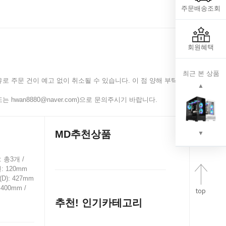
주문배송조회
회원혜택
최근 본 상품
로 주문 건이 예고 없이 취소될 수 있습니다. 이 점 양해 부탁
▲
 hwan8880@naver.com)으로 문의주시기 바랍니다.
MD추천상품
▼
: 총3개 /
: 120mm
(D): 427mm
400mm /
추천! 인기카테고리