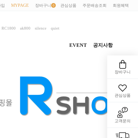
가입
MYPAGE
장바구니
관심상품
주문배송조회
회원혜택
,
,
,
,
RC1800
ak800
silence
quiet
EVENT
공지사항
장바구니
관심상품
고객문의