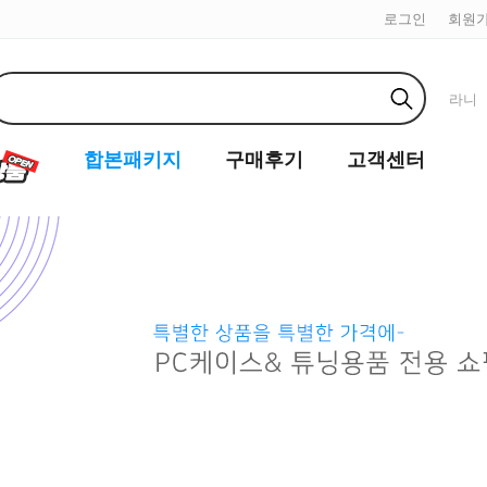
로그인
회원
라니
합본패키지
구매후기
고객센터