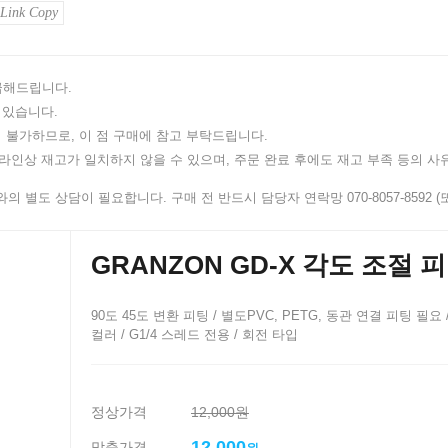
Link Copy
지급해드립니다.
 있습니다.
 불가하므로, 이 점 구매에 참고 부탁드립니다.
인상 재고가 일치하지 않을 수 있으며, 주문 완료 후에도 재고 부족 등의 사유
 별도 상담이 필요합니다. 구매 전 반드시 담당자 연락망 070-8057-8592 (또는
GRANZON GD-X 각도 조절 
90도 45도 변환 피팅 / 별도PVC, PETG, 동관 연결 피팅 필요 
컬러 / G1/4 스레드 전용 / 회전 타입
정상가격
12,000원
12,000
맞춤가격