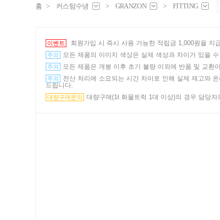
홈
>
커스텀수냉
>
GRANZON
>
FITTING
회원가입 시 즉시 사용 가능한 적립금 1,000원을 
이벤트
모든 제품의 이미지 색상은 실제 색상과 차이가 있을 수
주의
모든 제품은 개봉 이후 초기 불량 이외에 반품 및 교환이
주의
전산 처리에 소요되는 시간 차이로 인해 실제 재고와 온라
주의
드립니다.
대량구매(1t 화물트럭 1대 이상)의 경우 담당자와의
대량구매문의