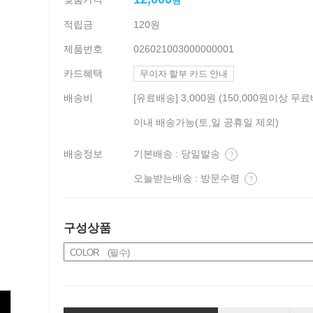
원
적립금
120원
제품번호
026021003000000001
카드혜택
무이자 할부 카드 안내
배송비
[유료배송] 3,000원 (150,000원이상 무료
이내 배송가능(토,일 공휴일 제외)
배송정보
기본배송 : 당일발송
?
오늘받는배송 : 방문수령
?
구성상품