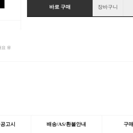
바로 구매
장바구니
해요 유
제공고시
배송/AS/환불안내
구매