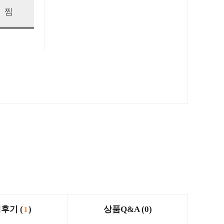
찜
후기 (
)
상품Q&A (0)
1