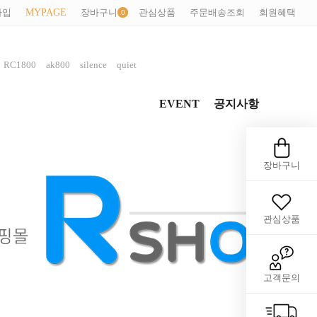
가입
MYPAGE
장바구니
관심상품
주문배송조회
회원혜택
,
,
,
,
RC1800
ak800
silence
quiet
EVENT
공지사항
장바구니
관심상품
고객문의