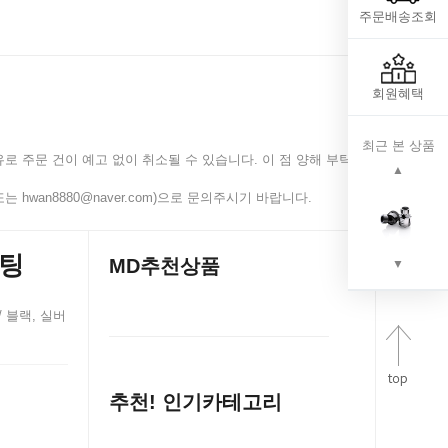
주문배송조회
회원혜택
최근 본 상품
로 주문 건이 예고 없이 취소될 수 있습니다. 이 점 양해 부탁
▲
 hwan8880@naver.com)으로 문의주시기 바랍니다.
피팅
MD추천상품
▼
/ 블랙, 실버
추천! 인기카테고리