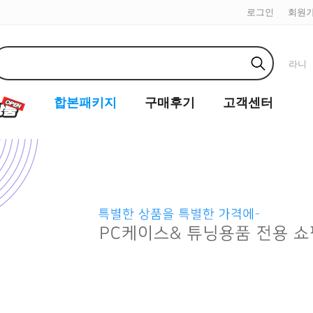
로그인
회원
라니
합본패키지
구매후기
고객센터