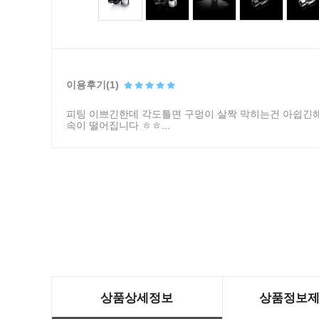
이용후기(1)
피팅 이쁘긴한데 각도틀면 구멍이 살짝 막히는건 아쉽긴
속이 떨어집니다 ㅎㅎ...
상품상세정보
상품정보