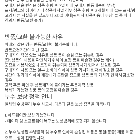
구매자 단순 변심은 상품 수령 후 7일 이내(구매자 반품배송비 부담)
표시/광고와 상이하거나 상품하자일 경우 상품 수령 후 3개월 이내 혹은 표시/광
고와 다른 사실을 안 날로부터 30일 이내(판매자 반품배송비 부담, 둘 중 하나
경과시 반품/교환 불가)
반품/교환 불가능한 사유
아래와 같은 경우 반품/교환이 불가능합니다.
반품요청기간이 지난 경우
구매자의 책임 있는 사유로 상품 등이 손실 또는 훼손된 경우
(단, 상품의 내용을 확인하기 위하여 호장 등을 훼손한 경우는 제외)
포장을 개봉하였으나 포장이 훼손되어 상품가치가 현저히 상실된 경우
구매자의 사용 또는 일부 소비에 의하여 상품 가치가 현저히 감소한 경우
시간의 경과에 의하여 재판매가 곤란할 정도로 상품 등의 가치가 현저히 감소한
경우
고객 주문 확인 후 상품제작에 들어가는 주문제작 상품
복제가 가능한 상품 등의 포장을 훼손한 경우
누수 보상 정책 안내
일체형 수냉쿨러 누수 사고시, 다음과 같은 보상 정책을 따릅니다.
1. 하드웨어만 보상 가능합니다.
- 데이터 및 소프트웨어 복구는 보상범위에 포함되지 않습니다.
2. 누수 발생된 수냉쿨러 및 누수로 인하여 손상된 제품은 동일(동급) 제품 제공
으로 보상이 진행됩니다.