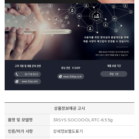
상품정보제공 고시
품명 및 모델명
3RSYS SOCOOOL RTC-6.5 5g
인증/허가 사항
상세정보별도표기