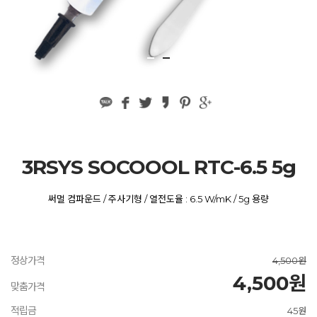
3RSYS SOCOOOL RTC-6.5 5g
써멀 컴파운드 / 주사기형 / 열전도율 : 6.5 W/mK / 5g 용량
정상가격
4,500원
4,500원
맞춤가격
적립금
45원