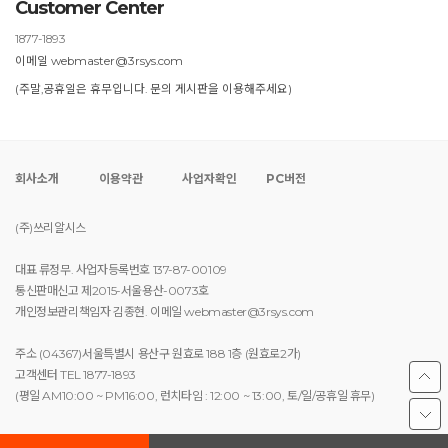
Customer Center
1877-1893
이메일 webmaster@3rsys.com
(주말,공휴일은 휴무입니다. 문의 게시판을 이용해주세요)
회사소개
이용약관
사업자확인
PC버전
(주)쓰리알시스
대표 류정무. 사업자등록번호 137-87-00109
통신판매신고 제2015-서울용산-0073호
개인정보관리책임자 김종현. 이메일 webmaster@3rsys.com
주소 (04367)서울특별시 용산구 원효로 188 1층 (원효로2가)
고객센터 TEL 1877-1893
(평일 AM10:00 ~ PM16:00, 런치타임 : 12:00 ~ 13:00, 토/일/공휴일 휴무)