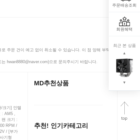
주문배송조회
회원혜택
최근 본 상품
로 주문 건이 예고 없이 취소될 수 있습니다. 이 점 양해 부탁
▲
 hwan8880@naver.com)으로 문의주시기 바랍니다.
MD추천상품
▼
호환/크기] 인텔
 : AM5 ,
] 팬 크기 :
추천! 인기카테고리
00 RPM /
2V / [부가
 주사기형