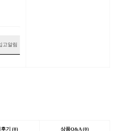
입고알림
후기 (0)
상품Q&A (0)