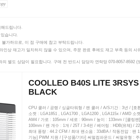
opy
지급해드립니다.
 있습니다.
 불가하므로, 이 점 구매에 참고 부탁드립니다.
인상 재고가 일치하지 않을 수 있으며, 주문 완료 후에도 재고 부족 등의 사유
 별도 상담이 필요합니다. 구매 전 반드시 담당자 연락망 070-8057-8592 (또는
COOLLEO B40S LITE 3RSYS
BLACK
CPU 쿨러 / 공랭 / 싱글타워형 / 팬 쿨러 / A/S기간 : 3년 / [
소켓 : LGA1851 , LGA1700 , LGA1200 , LGA115x / AMD 소켓
AM4 / 가로 : 105mm / 세로 : 90mm / 높이 : 133mm / [쿨링팬
100mm / 팬 개수 : 1개 / 25T / 3-4핀 / 베어링 : HDB(유체) / 22
최대 풍량 : 44.2 CFM / 최대 팬소음 : 33dBA / 작동전압 : 팬 1
기능] PWM 지원 / [구성품/기타] 써멀컴파운드 / 써멀유형 :