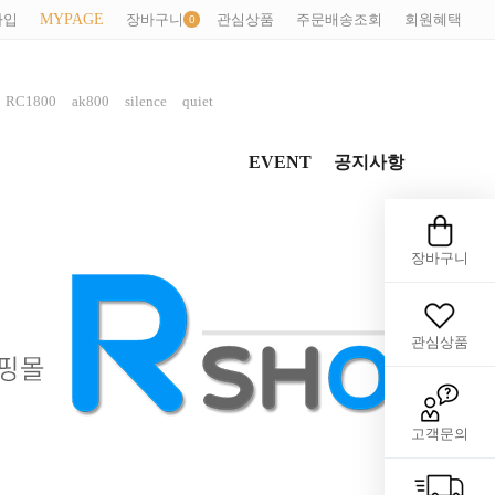
가입
MYPAGE
장바구니
관심상품
주문배송조회
회원혜택
,
,
,
,
RC1800
ak800
silence
quiet
EVENT
공지사항
장바구니
관심상품
고객문의