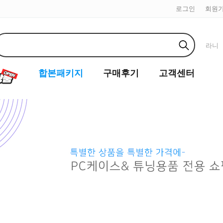
로그인
회원
라니
합본패키지
구매후기
고객센터