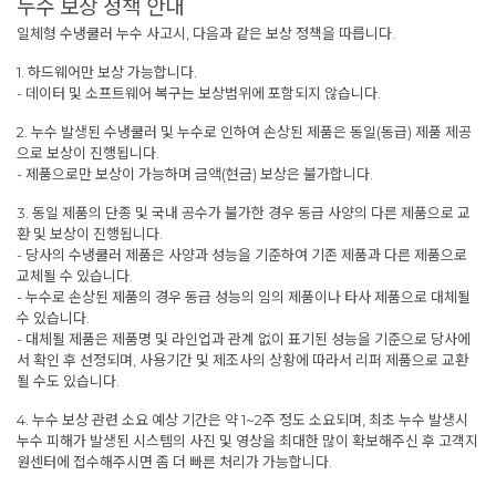
누수 보상 정책 안내
일체형 수냉쿨러 누수 사고시, 다음과 같은 보상 정책을 따릅니다.
1. 하드웨어만 보상 가능합니다.
- 데이터 및 소프트웨어 복구는 보상범위에 포함되지 않습니다.
2. 누수 발생된 수냉쿨러 및 누수로 인하여 손상된 제품은 동일(동급) 제품 제공
으로 보상이 진행됩니다.
- 제품으로만 보상이 가능하며 금액(현금) 보상은 불가합니다.
3. 동일 제품의 단종 및 국내 공수가 불가한 경우 동급 사양의 다른 제품으로 교
환 및 보상이 진행됩니다.
- 당사의 수냉쿨러 제품은 사양과 성능을 기준하여 기존 제품과 다른 제품으로
교체될 수 있습니다.
- 누수로 손상된 제품의 경우 동급 성능의 임의 제품이나 타사 제품으로 대체될
수 있습니다.
- 대체될 제품은 제품명 및 라인업과 관계 없이 표기된 성능을 기준으로 당사에
서 확인 후 선정되며, 사용기간 및 제조사의 상황에 따라서 리퍼 제품으로 교환
될 수도 있습니다.
4. 누수 보상 관련 소요 예상 기간은 약 1~2주 정도 소요되며, 최초 누수 발생시
누수 피해가 발생된 시스템의 사진 및 영상을 최대한 많이 확보해주신 후 고객지
원센터에 접수해주시면 좀 더 빠른 처리가 가능합니다.