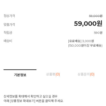
정상가격
59,000원
59,000원
맞춤가격
적립금
590원
배송비
[유료배송] 3,000원
(150,000원이상 무료배송)
상품평
(0)
상품문의
(0)
기본정보
상세정보를 확대해서 확인하고 싶으실 경우
아래 [상품정보 확대보기] 버튼을 클릭해 주세요.