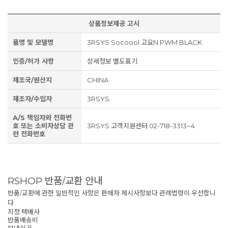
상품정보제공 고시
품명 및 모델명
3RSYS Socoool 고요N PWM BLACK
인증/허가 사항
상세정보 별도표기
제조국/원산지
CHINA
제조자/수입자
3RSYS
A/S 책임자와 전화번
호 또는 소비자상담 관
3RSYS 고객지원센터 02-718-3313~4
련 전화번호
RSHOP 반품/교환 안내
반품/교환에 관한 일반적인 사항은 판매자 제시사항보다 관례법령이 우선합니
다.
지정 택배사
반품배송비