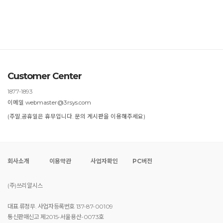
Customer Center
1877-1893
이메일 webmaster@3rsys.com
(주말,공휴일은 휴무입니다. 문의 게시판을 이용해주세요)
회사소개
이용약관
사업자확인
PC버전
(주)쓰리알시스
대표 류정무. 사업자등록번호 137-87-00109
통신판매신고 제2015-서울용산-0073호