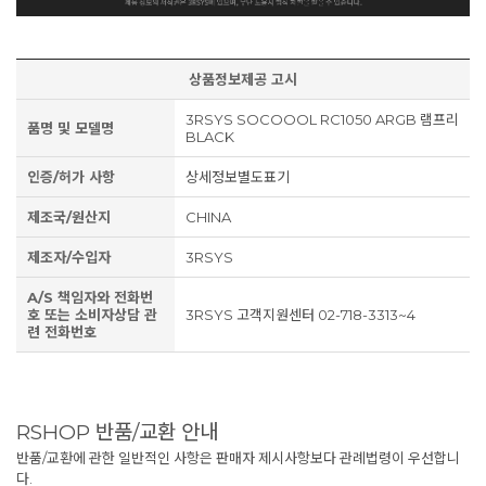
상품정보제공 고시
3RSYS SOCOOOL RC1050 ARGB 램프리
품명 및 모델명
BLACK
인증/허가 사항
상세정보별도표기
제조국/원산지
CHINA
제조자/수입자
3RSYS
A/S 책임자와 전화번
호 또는 소비자상담 관
3RSYS 고객지원센터 02-718-3313~4
련 전화번호
RSHOP 반품/교환 안내
반품/교환에 관한 일반적인 사항은 판매자 제시사항보다 관례법령이 우선합니
다.