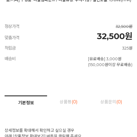
정상가격
32,500원
32,500원
맞춤가격
적립금
325원
배송비
[유료배송] 3,000원
(150,000원이상 무료배송)
상품평
(0)
상품문의
(0)
기본정보
상세정보를 확대해서 확인하고 싶으실 경우
아래 [상품정보 확대보기] 버튼을 클릭해 주세요.