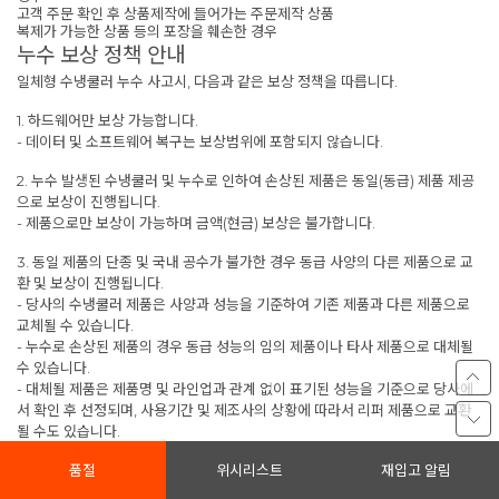
고객 주문 확인 후 상품제작에 들어가는 주문제작 상품
복제가 가능한 상품 등의 포장을 훼손한 경우
누수 보상 정책 안내
일체형 수냉쿨러 누수 사고시, 다음과 같은 보상 정책을 따릅니다.
1. 하드웨어만 보상 가능합니다.
- 데이터 및 소프트웨어 복구는 보상범위에 포함되지 않습니다.
2. 누수 발생된 수냉쿨러 및 누수로 인하여 손상된 제품은 동일(동급) 제품 제공
으로 보상이 진행됩니다.
- 제품으로만 보상이 가능하며 금액(현금) 보상은 불가합니다.
3. 동일 제품의 단종 및 국내 공수가 불가한 경우 동급 사양의 다른 제품으로 교
환 및 보상이 진행됩니다.
- 당사의 수냉쿨러 제품은 사양과 성능을 기준하여 기존 제품과 다른 제품으로
교체될 수 있습니다.
- 누수로 손상된 제품의 경우 동급 성능의 임의 제품이나 타사 제품으로 대체될
수 있습니다.
- 대체될 제품은 제품명 및 라인업과 관계 없이 표기된 성능을 기준으로 당사에
서 확인 후 선정되며, 사용기간 및 제조사의 상황에 따라서 리퍼 제품으로 교환
될 수도 있습니다.
품절
위시리스트
재입고 알림
4. 누수 보상 관련 소요 예상 기간은 약 1~2주 정도 소요되며, 최초 누수 발생시
누수 피해가 발생된 시스템의 사진 및 영상을 최대한 많이 확보해주신 후 고객지