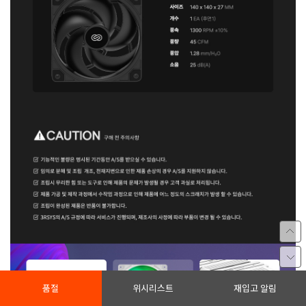
품절
위시리스트
재입고 알림