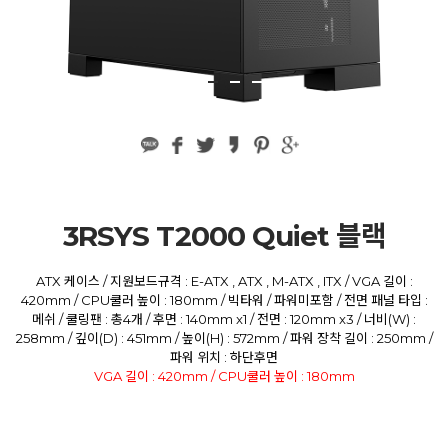
3RSYS T2000 Quiet 블랙
ATX 케이스 / 지원보드규격 : E-ATX , ATX , M-ATX , ITX / VGA 길이 :
420mm / CPU쿨러 높이 : 180mm / 빅타워 / 파워미포함 / 전면 패널 타입 :
메쉬 / 쿨링팬 : 총4개 / 후면 : 140mm x1 / 전면 : 120mm x3 / 너비(W) :
258mm / 깊이(D) : 451mm / 높이(H) : 572mm / 파워 장착 길이 : 250mm /
파워 위치 : 하단후면
VGA 길이 : 420mm / CPU쿨러 높이 : 180mm