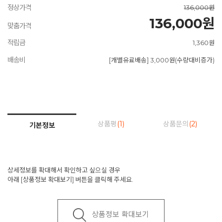
정상가격
136,000원
136,000원
맞춤가격
적립금
1,360원
배송비
[개별유료배송] 3,000원(수량대비증가)
상품평
(1)
상품문의
(2)
기본정보
상세정보를 확대해서 확인하고 싶으실 경우
아래 [상품정보 확대보기] 버튼을 클릭해 주세요.
상품정보 확대보기