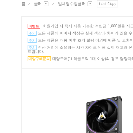
홈
>
쿨러
>
일체형수랭쿨러
Link Copy
회원가입 시 즉시 사용 가능한 적립금 1,000원을 
이벤트
모든 제품의 이미지 색상은 실제 색상과 차이가 있을 수
주의
모든 제품은 개봉 이후 초기 불량 이외에 반품 및 교환이
주의
전산 처리에 소요되는 시간 차이로 인해 실제 재고와 온라
주의
드립니다.
대량구매(1t 화물트럭 1대 이상)의 경우 담당자와의
대량구매문의