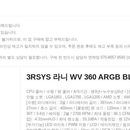
지급해드립니다.
 있습니다.
 불가하므로, 이 점 구매에 참고 부탁드립니다.
인상 재고가 일치하지 않을 수 있으며, 주문 완료 후에도 재고 부족 등의 사유
 별도 상담이 필요합니다. 구매 전 반드시 담당자 연락망 070-8057-8592 (또는
3RSYS 라니 WV 360 ARGB 
CPU 쿨러 / 수랭 / 팬 쿨러 / A/S기간 : 팬3년+누수보상6년 / 
인텔 소켓 : LGA1851 , LGA1700 , LGA1200 / AMD 소켓 : AM5
[수랭] 라디에이터 : 3열 / 라디에이터 길이 : 397mm / 라디에
27mm / 호스 길이 : 400mm / [쿨링팬] 팬 크기 : 120mm / 팬 개
30T / 3-4핀 / 베어링 : 2볼 / 2700 RPM / 최대 풍량 : 96.1 CF
압) : 4.31mmH₂O / 최대 팬소음 : 33.2dBA / 작동전압 : 팬 12V 
[부가기능] LED 라이트 / PWM 지원 / LCD / 데이지체인 / 