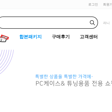
로그인
회원
라니
합본패키지
구매후기
고객센터