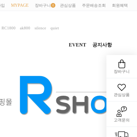
가입
MYPAGE
장바구니
관심상품
주문배송조회
회원혜택
,
,
,
,
RC1800
ak800
silence
quiet
EVENT
공지사항
장바구니
관심상품
고객문의