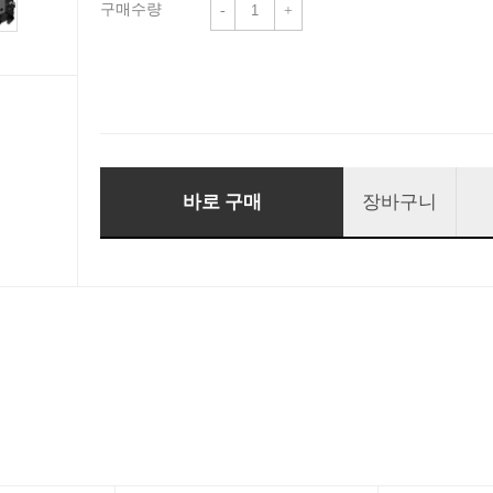
구매수량
-
+
바로 구매
장바구니