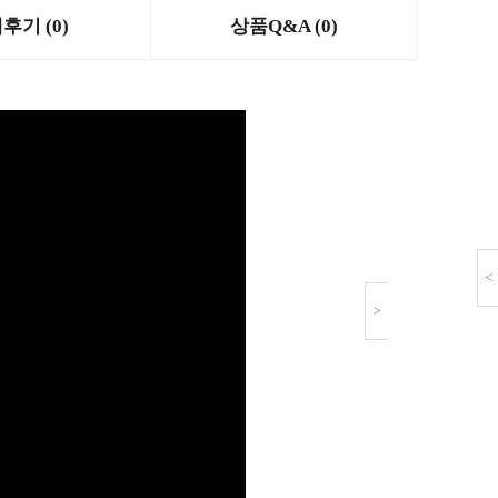
후기 (0)
상품Q&A (0)
<
>