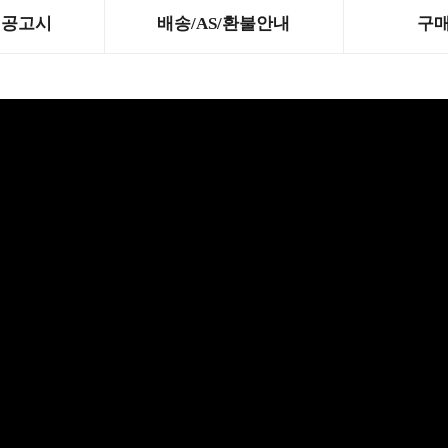
제공고시
배송/AS/환불안내
구매