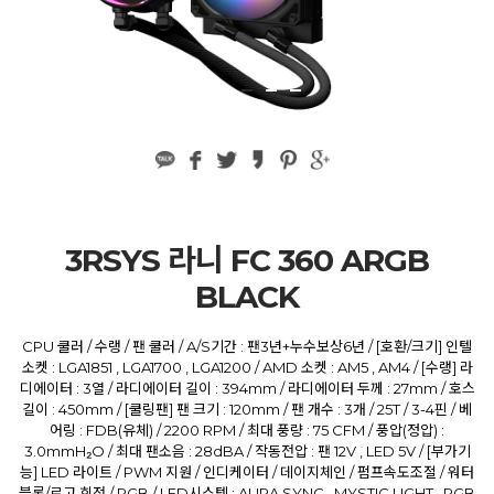
3RSYS 라니 FC 360 ARGB
BLACK
CPU 쿨러 / 수랭 / 팬 쿨러 / A/S기간 : 팬3년+누수보상6년 / [호환/크기] 인텔
소켓 : LGA1851 , LGA1700 , LGA1200 / AMD 소켓 : AM5 , AM4 / [수랭] 라
디에이터 : 3열 / 라디에이터 길이 : 394mm / 라디에이터 두께 : 27mm / 호스
길이 : 450mm / [쿨링팬] 팬 크기 : 120mm / 팬 개수 : 3개 / 25T / 3-4핀 / 베
어링 : FDB(유체) / 2200 RPM / 최대 풍량 : 75 CFM / 풍압(정압) :
3.0mmH₂O / 최대 팬소음 : 28dBA / 작동전압 : 팬 12V , LED 5V / [부가기
능] LED 라이트 / PWM 지원 / 인디케이터 / 데이지체인 / 펌프속도조절 / 워터
블록/로고 회전 / RGB / LED시스템 : AURA SYNC , MYSTIC LIGHT , RGB