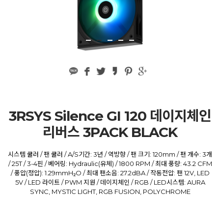
3RSYS Silence GI 120 데이지체인
리버스 3PACK BLACK
시스템 쿨러 / 팬 쿨러 / A/S기간: 3년 / 역방향 / 팬 크기: 120mm / 팬 개수: 3개
/ 25T / 3-4핀 / 베어링: Hydraulic(유체) / 1800 RPM / 최대 풍량: 43.2 CFM
/ 풍압(정압): 1.29mmH₂O / 최대 팬소음: 27.2dBA / 작동전압: 팬 12V, LED
5V / LED 라이트 / PWM 지원 / 데이지체인 / RGB / LED시스템: AURA
SYNC, MYSTIC LIGHT, RGB FUSION, POLYCHROME