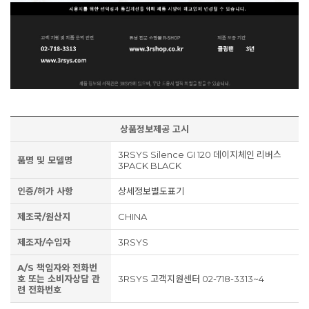
상품정보제공 고시
3RSYS Silence GI 120 데이지체인 리버스
품명 및 모델명
3PACK BLACK
인증/허가 사항
상세정보별도표기
제조국/원산지
CHINA
제조자/수입자
3RSYS
A/S 책임자와 전화번
호 또는 소비자상담 관
3RSYS 고객지원센터 02-718-3313~4
련 전화번호