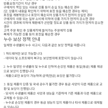
반품요청기간이 지난 경우
구매자의 책임 있는 사유로 상품 등이 손실 또는 훼손된 경우
(단, 상품의 내용을 확인하기 위하여 호장 등을 훼손한 경우는 제외)
포장을 개봉하였으나 포장이 훼손되어 상품가치가 현저히 상실된 경우
구매자의 사용 또는 일부 소비에 의하여 상품 가치가 현저히 감소한 경우
시간의 경과에 의하여 재판매가 곤란할 정도로 상품 등의 가치가 현저히 감소한
경우
고객 주문 확인 후 상품제작에 들어가는 주문제작 상품
복제가 가능한 상품 등의 포장을 훼손한 경우
누수 보상 정책 안내
일체형 수냉쿨러 누수 사고시, 다음과 같은 보상 정책을 따릅니다.
1. 하드웨어만 보상 가능합니다.
- 데이터 및 소프트웨어 복구는 보상범위에 포함되지 않습니다.
2. 누수 발생된 수냉쿨러 및 누수로 인하여 손상된 제품은 동일(동급) 제품 제공
으로 보상이 진행됩니다.
- 제품으로만 보상이 가능하며 금액(현금) 보상은 불가합니다.
3. 동일 제품의 단종 및 국내 공수가 불가한 경우 동급 사양의 다른 제품으로 교
환 및 보상이 진행됩니다.
- 당사의 수냉쿨러 제품은 사양과 성능을 기준하여 기존 제품과 다른 제품으로
교체될 수 있습니다.
- 누수로 손상된 제품의 경우 동급 성능의 임의 제품이나 타사 제품으로 대체될
수 있습니다.