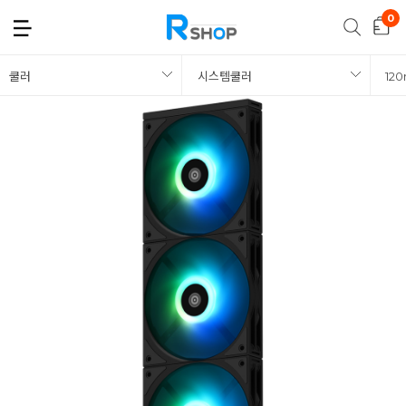
쿨러
시스템쿨러
12