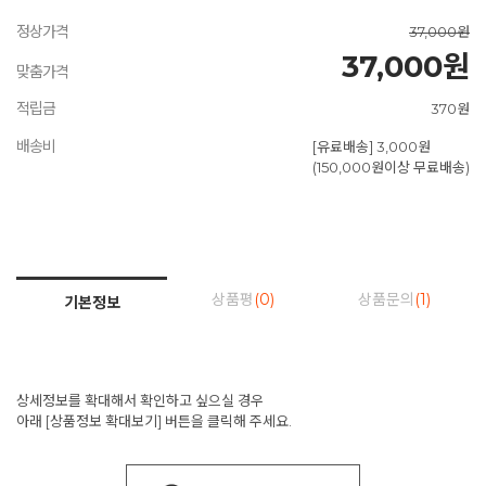
정상가격
37,000원
37,000원
맞춤가격
적립금
370원
배송비
[유료배송] 3,000원
(150,000원이상 무료배송)
상품평
(0)
상품문의
(1)
기본정보
상세정보를 확대해서 확인하고 싶으실 경우
아래 [상품정보 확대보기] 버튼을 클릭해 주세요.