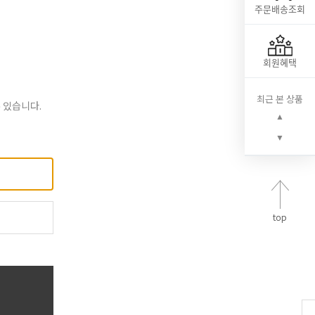
주문배송조회
회원혜택
최근 본 상품
 있습니다.
▲
▼