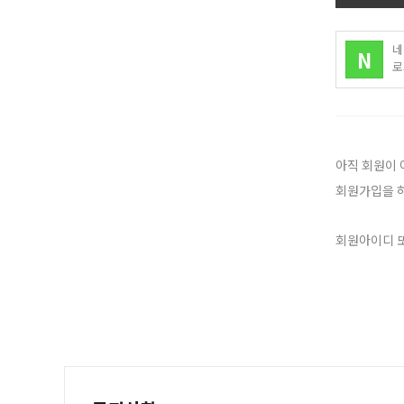
네
N
로
아직 회원이 
회원가입을 하
회원아이디 