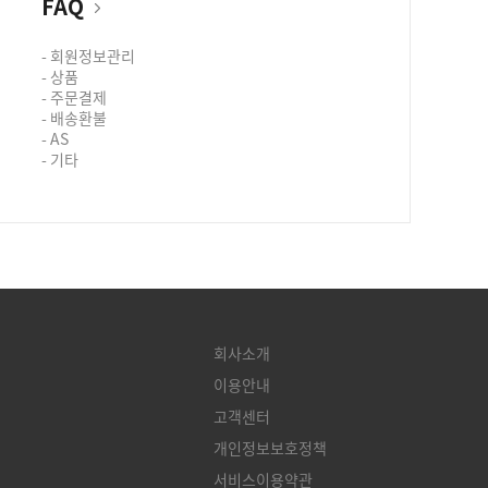
FAQ
- 회원정보관리
- 상품
- 주문결제
- 배송환불
- AS
- 기타
회사소개
이용안내
고객센터
개인정보보호정책
서비스이용약관