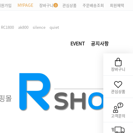
MYPAGE
회원가입
장바구니
관심상품
주문배송조회
회원혜택
,
,
,
,
RC1800
ak800
silence
quiet
EVENT
공지사항
장바구니
관심상품
고객문의