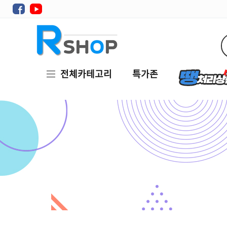
전체카테고리
특가존