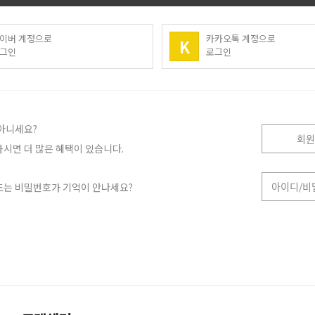
이버 계정으로
카카오톡 계정으로
K
그인
로그인
아니세요?
회원
시면 더 많은 혜택이 있습니다.
아이디/비
또는 비밀번호가 기억이 안나세요?