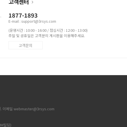
고객센터
1877-1893
.
E-mail : support@3rsys.com
(운영시간 : 10:00 - 16:00 / 점심시간 : 12:00 - 13:00)
주말 및 공휴일은 고객문의 게시판을 이용해주세요.
고객문의
현
. 이메일 webmaster@3rsys.com
JM빌딩)