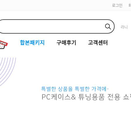
로그인
라니
합본패키지
구매후기
고객센터